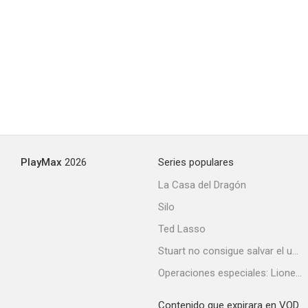
PlayMax
2026
Series populares
La Casa del Dragón
Silo
Ted Lasso
Stuart no consigue salvar el universo
Operaciones especiales: Lioness
Contenido que expirara en VOD