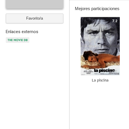
Mejores participaciones
Favorito/a
7.2
Enlaces externos
La piscina
3.2