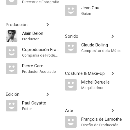
Director de Fotografía
Jean Cau
Guión
Producción
Alain Delon
Sonido
Productor
Claude Bolling
Coproducción Francia-Italia
Compositor de la Música Original
Compañía de Produccion
Pierre Caro
Productor Asociado
Costume & Make-Up
Michel Deruelle
Maquilladora
Edición
Paul Cayatte
Editor
Arte
François de Lamothe
Diseño de Producción