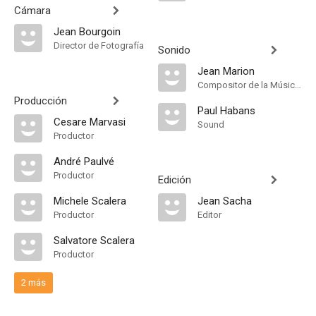
Cámara
Jean Bourgoin
Director de Fotografía
Sonido
Jean Marion
Compositor de la Música Original, Música
Producción
Paul Habans
Cesare Marvasi
Sound
Productor
André Paulvé
Productor
Edición
Michele Scalera
Jean Sacha
Productor
Editor
Salvatore Scalera
Productor
2 más