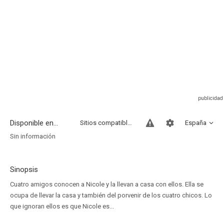
Disponible en...
Sitios compatibles
España
Sin información
Sinopsis
Cuatro amigos conocen a Nicole y la llevan a casa con ellos. Ella se
ocupa de llevar la casa y también del porvenir de los cuatro chicos. Lo
que ignoran ellos es que Nicole es...