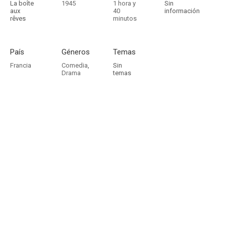
La boîte
1945
1 hora y
Sin
aux
40
información
rêves
minutos
País
Géneros
Temas
Francia
Comedia
,
Sin
Drama
temas