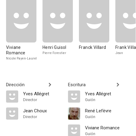
Viviane
Henri Guisol
Franck Villard
Frank Vill
Romance
Pierre Forestier
Jean
Nicole Payen-Laurel
Dirección
Escritura
Yves Allégret
Yves Allégret
Director
Guión
Jean Choux
René Lefèvre
Director
Guión
Viviane Romance
Guión