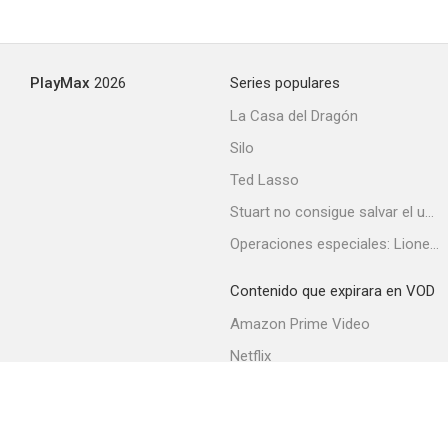
PlayMax
2026
Series populares
La Casa del Dragón
Silo
Ted Lasso
Stuart no consigue salvar el universo
Operaciones especiales: Lioness
Contenido que expirara en VOD
Amazon Prime Video
Netflix
Filmin
Movistar+