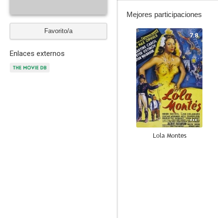
Mejores participaciones
Favorito/a
7.8
Enlaces externos
Lola Montes
--