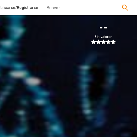
tificarse/Registrarse
--
Sin valorar