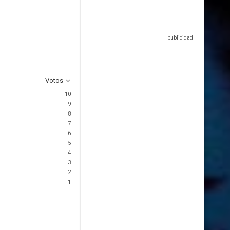
Votos
10
9
8
7
6
5
4
3
2
1