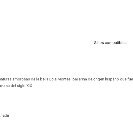
Sitios compatibles
enturas amorosas de la bella Lola Montes, bailarina de origen hispano que fu
vulsa del siglo XIX.
ñadir