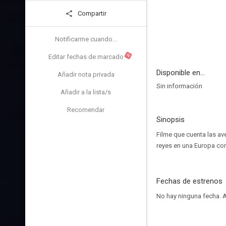
Compartir
Notificarme cuando...
N
Editar fechas de marcado
Disponible en...
Añadir nota privada
Sin información
Añadir a la lista/s
Recomendar
Sinopsis
Filme que cuenta las av
reyes en una Europa con
Fechas de estrenos
No hay ninguna fecha.
A