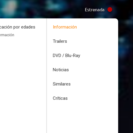
Estrenada
icación por edades
Información
ormación
Trailers
DVD / Blu-Ray
Noticias
Similares
Críticas