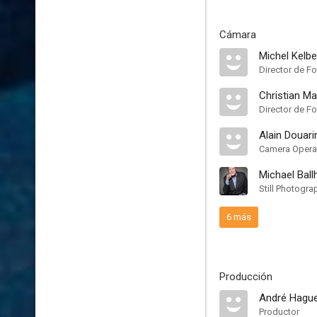
Cámara
Michel Kelbe
Director de Fo
Christian Ma
Director de Fo
Alain Douar
Camera Opera
Michael Ball
Still Photogra
6 más
Producción
André Hagu
Productor