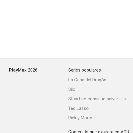
PlayMax
2026
Series populares
La Casa del Dragón
Silo
Stuart no consigue salvar el universo
Ted Lasso
Rick y Morty
Contenido que expirara en VOD