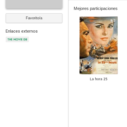
Mejores participaciones
Favorito/a
8.3
Enlaces externos
La hora 25
6.4