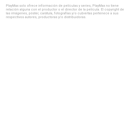
PlayMax solo ofrece información de películas y series, PlayMax no tiene
relación alguna con el productor o el director de la película. El copyright de
las imágenes, póster, carátula, fotografías y/o cubiertas pertenece a sus
respectivos autores, productoras y/o distribuidoras.