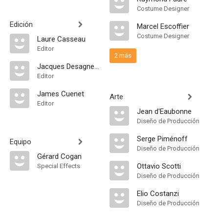
Costume Designer
Edición
Marcel Escoffier
Costume Designer
Laure Casseau
Editor
2 más
Jacques Desagneaux
Editor
James Cuenet
Arte
Editor
Jean d'Eaubonne
Diseño de Producción
Serge Piménoff
Equipo
Diseño de Producción
Gérard Cogan
Ottavio Scotti
Special Effects
Diseño de Producción
Elio Costanzi
Diseño de Producción