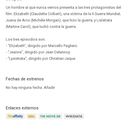
Un hombre al que nunca vemos presenta a las tres protagonistas del
film: Elizabeth (Claudette Colbert), una víctima de la II Guerra Mundial;
Juana de Arco (Michèle Morgan), que hizo la guerra; y Lisístrata
(Martine Carol), que luchó contra la guerra.
Los tres episodios son:
- "Elizabeth", dirigido por Marcello Pagliero.
- "Jeanne", dirigido por Jean Delannoy.
- "Lysistrata", dirigido por Christian-Jaque.
Fechas de estrenos
No hay ninguna fecha.
Añadir
Enlaces externos