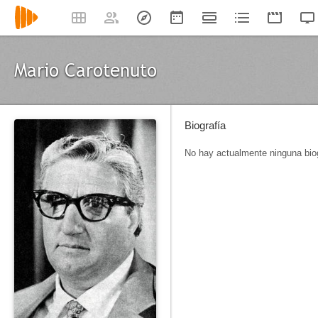
Mario Carotenuto
Biografía
No hay actualmente ninguna biog