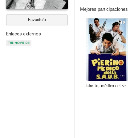
Mejores participaciones
Favorito/a
10
Enlaces externos
Jaimito, médico del seguro
7.5