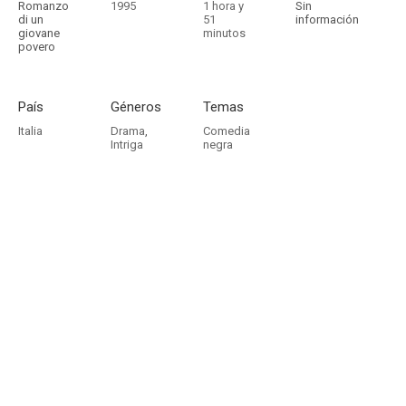
Romanzo
1995
1 hora y
Sin
di un
51
información
giovane
minutos
povero
País
Géneros
Temas
Italia
Drama
,
Comedia
Intriga
negra