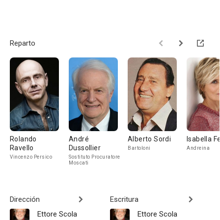
Reparto
Rolando
André
Alberto Sordi
Isabella Fe
Ravello
Dussollier
Bartoloni
Andreina
Vincenzo Persico
Sostituto Procuratore
Moscati
Dirección
Escritura
Ettore Scola
Ettore Scola