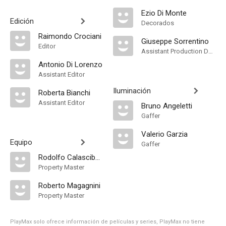
Ezio Di Monte
Edición
Decorados
Raimondo Crociani
Giuseppe Sorrentino
Editor
Assistant Production Design
Antonio Di Lorenzo
Assistant Editor
Iluminación
Roberta Bianchi
Assistant Editor
Bruno Angeletti
Gaffer
Valerio Garzia
Equipo
Gaffer
Rodolfo Calascibetta
Property Master
Roberto Magagnini
Property Master
PlayMax solo ofrece información de películas y series, PlayMax no tiene