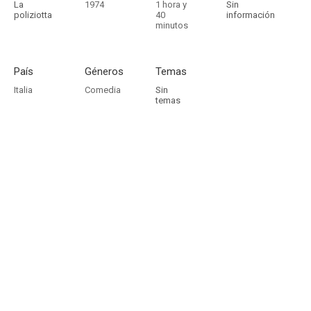
La
1974
1 hora y
Sin
poliziotta
40
información
minutos
País
Géneros
Temas
Italia
Comedia
Sin
temas