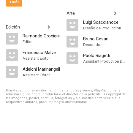
3 más
Arte
Luigi Scaccianoce
Edición
Diseño de Producción
Raimondo Crociani
Bruno Cesari
Editor
Decorados
Francesco Malvestito
Paolo Biagetti
Assistant Editor
Assistant Production Design
Adelchi Marinangeli
Assistant Editor
PlayMax solo ofrece información de películas y series, PlayMax no tiene
relación alguna con el productor o el director de la película. El copyright de
las imágenes, póster, carátula, fotografías y/o cubiertas pertenece a sus
respectivos autores, productoras y/o distribuidoras.