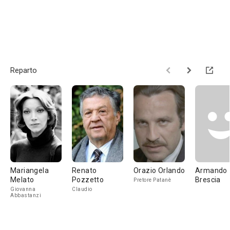
Reparto
Mariangela
Renato
Orazio Orlando
Armando
Melato
Pozzetto
Brescia
Pretore Patanè
Giovanna
Claudio
Abbastanzi