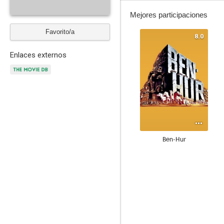
Mejores participaciones
Favorito/a
8.0
Enlaces externos
Ben-Hur
6.0