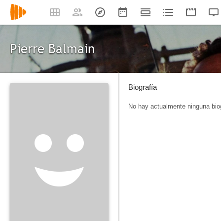
Pierre Balmain
Biografía
No hay actualmente ninguna biog