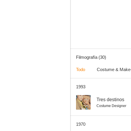
Indiscreta
4.5
Filmografía (30)
Todo
Costume & Make
1993
Fuego escondido
--
--
Tres destinos
Costume Designer
1970