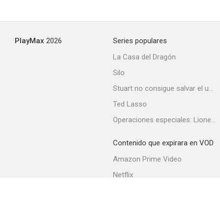
PlayMax
2026
Series populares
La Casa del Dragón
Silo
Stuart no consigue salvar el universo
Ted Lasso
Operaciones especiales: Lioness
Contenido que expirara en VOD
Amazon Prime Video
Netflix
Filmin
Movistar+