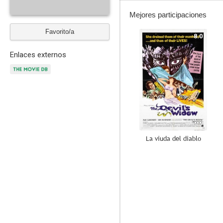
Mejores participaciones
Favorito/a
8.0
Enlaces externos
La viuda del diablo
6.9