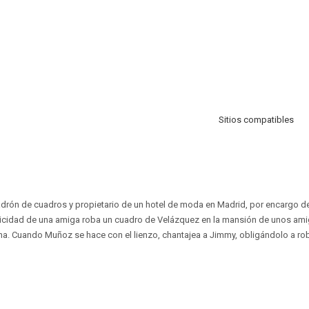
Sitios compatibles
drón de cuadros y propietario de un hotel de moda en Madrid, por encargo de
licidad de una amiga roba un cuadro de Velázquez en la mansión de unos am
a. Cuando Muñoz se hace con el lienzo, chantajea a Jimmy, obligándolo a ro