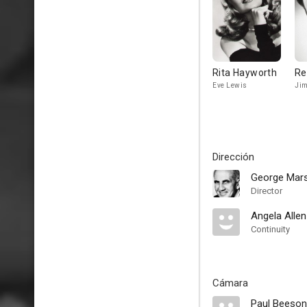
Rita Hayworth
Re
Eve Lewis
Ji
Dirección
George Mars
Director
Angela Allen
Continuity
Cámara
Paul Beeson