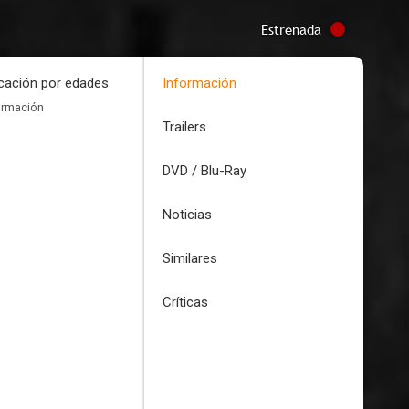
Estrenada
icación por edades
Información
ormación
Trailers
DVD / Blu-Ray
Noticias
Similares
Críticas