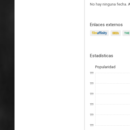
No hay ninguna fecha.
A
Enlaces externos
Estadísticas
Popularidad
???
???
???
???
???
???