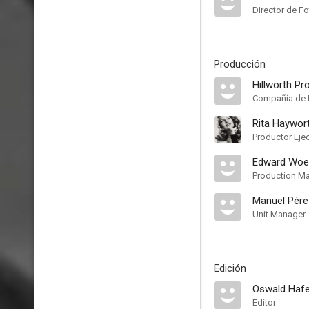
Director de Fo
Producción
Hillworth Pr
Compañía de 
Rita Haywor
Productor Eje
Edward Woe
Production M
Manuel Pére
Unit Manager
Edición
Oswald Hafe
Editor