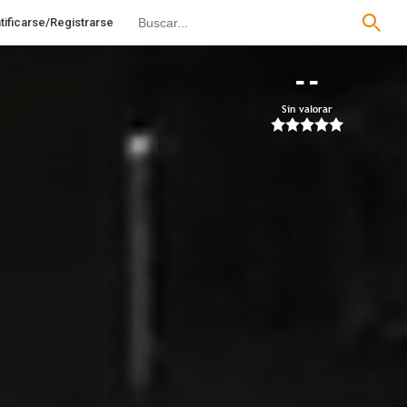
tificarse/Registrarse
--
Sin valorar