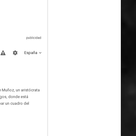
España
 Muñoz, un aristócrata
igos, donde está
bar un cuadro del