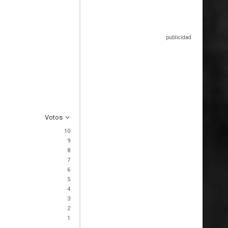
Votos
10
9
8
7
6
5
4
3
2
1