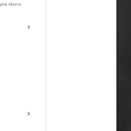
inal, Música