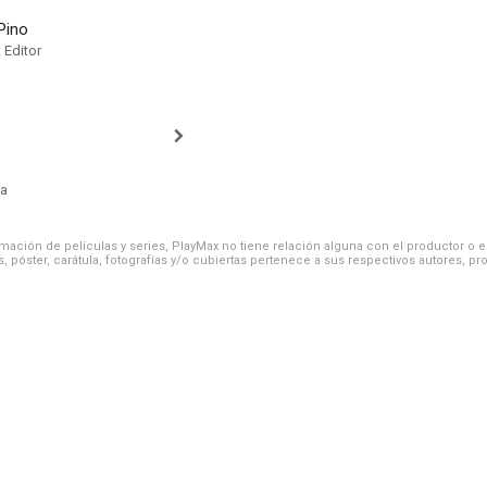
Pino
 Editor
ía
ación de películas y series, PlayMax no tiene relación alguna con el productor o el d
, póster, carátula, fotografías y/o cubiertas pertenece a sus respectivos autores, pr