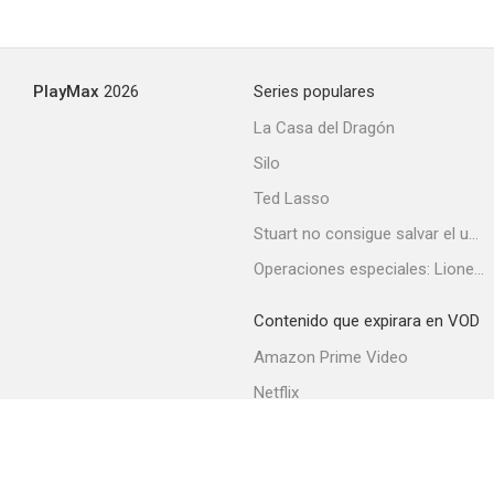
PlayMax
2026
Series populares
La Casa del Dragón
Silo
Ted Lasso
Stuart no consigue salvar el universo
Operaciones especiales: Lioness
Contenido que expirara en VOD
Amazon Prime Video
Netflix
Filmin
Movistar+