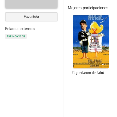
Mejores participaciones
Favorito/a
7.8
Enlaces externos
El gendarme de Saint-Tropez
--