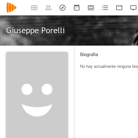
Giuseppe Porelli
Biografía
No hay actualmente ninguna biog