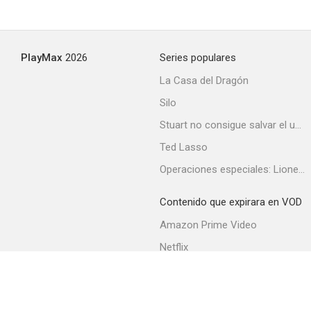
La grande passion
PlayMax
2026
Series populares
La Casa del Dragón
Silo
Stuart no consigue salvar el universo
Ted Lasso
Operaciones especiales: Lioness
Contenido que expirara en VOD
Amazon Prime Video
Netflix
Filmin
Movistar+