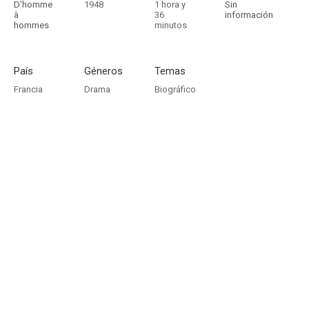
D'homme
1948
1 hora y
Sin
à
36
información
hommes
minutos
País
Géneros
Temas
Francia
Drama
Biográfico