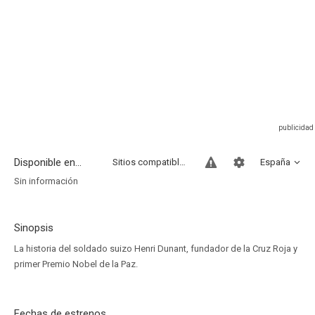
Disponible en...
Sitios compatibles
España
Sin información
Sinopsis
La historia del soldado suizo Henri Dunant, fundador de la Cruz Roja y
primer Premio Nobel de la Paz.
Fechas de estrenos