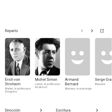
Reparto
Erich von
Michel Simon
Armand
Serge Gra
Stroheim
Bernard
Lemel, le professeur
Beaume
de dessin
Walter, le professeur
Mazeau, le concierge
d'anglais
Dirección
Escritura