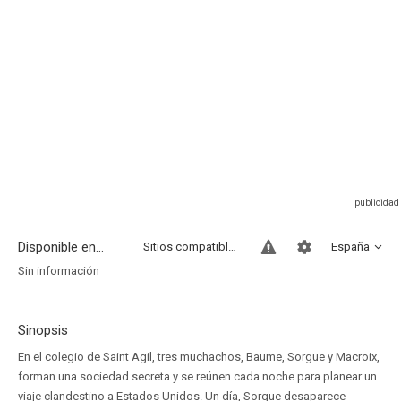
Disponible en...
Sitios compatibles
España
Sin información
Sinopsis
En el colegio de Saint Agil, tres muchachos, Baume, Sorgue y Macroix,
forman una sociedad secreta y se reúnen cada noche para planear un
viaje clandestino a Estados Unidos. Un día, Sorgue desaparece