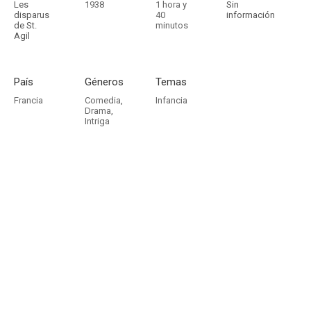
Les
1938
1 hora y
Sin
disparus
40
información
de St.
minutos
Agil
País
Géneros
Temas
Francia
Comedia
,
Infancia
Drama
,
Intriga