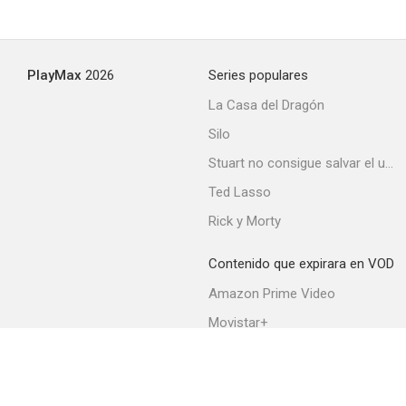
PlayMax
2026
Series populares
La Casa del Dragón
Silo
Stuart no consigue salvar el universo
Ted Lasso
Rick y Morty
Contenido que expirara en VOD
Amazon Prime Video
Movistar+
Netflix
Filmin