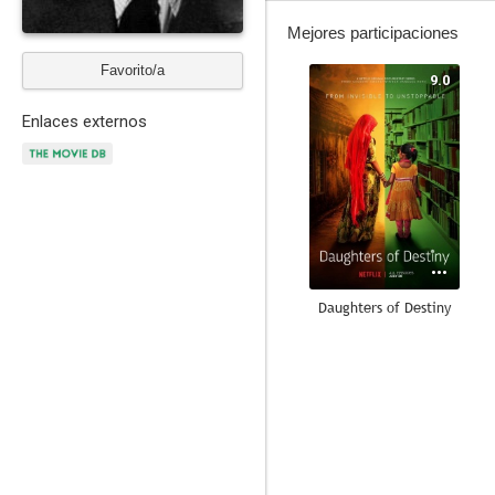
Mejores participaciones
Favorito/a
9.0
Enlaces externos
Daughters of Destiny
6.0