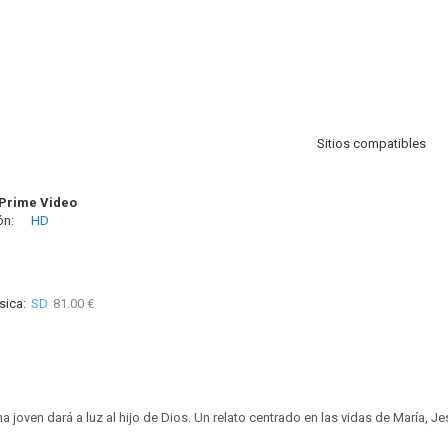
Sitios compatibles
Prime Video
ón:
HD
sica:
SD
81.00 €
 joven dará a luz al hijo de Dios. Un relato centrado en las vidas de María, Je