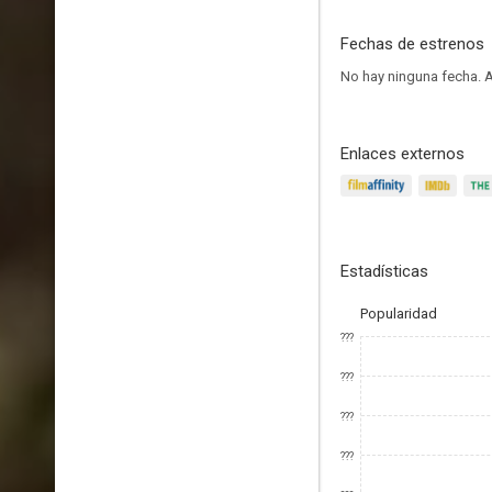
Fechas de estrenos
No hay ninguna fecha.
A
Enlaces externos
Estadísticas
Popularidad
???
???
???
???