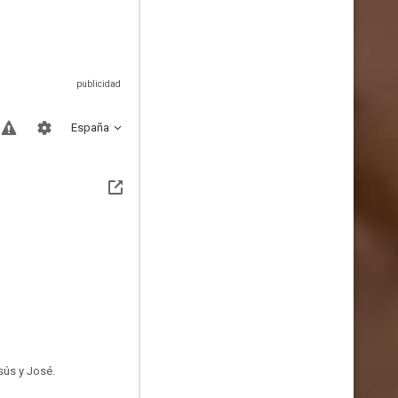
España
sús y José.