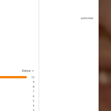
Votos
10
9
8
7
6
5
4
3