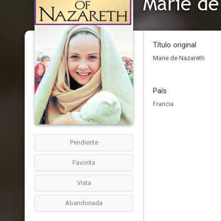
Marie de
Título original
Marie de Nazareth
País
Francia
Pendiente
Favorita
Vista
Abandonada