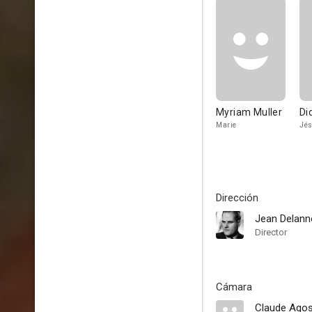
Myriam Muller
Di
Marie
Jé
Dirección
Jean Delann
Director
Cámara
Claude Agos