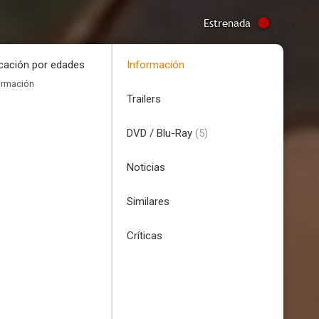
Estrenada
icación por edades
Información
ormación
Trailers
DVD / Blu-Ray
(5)
Noticias
Similares
Críticas