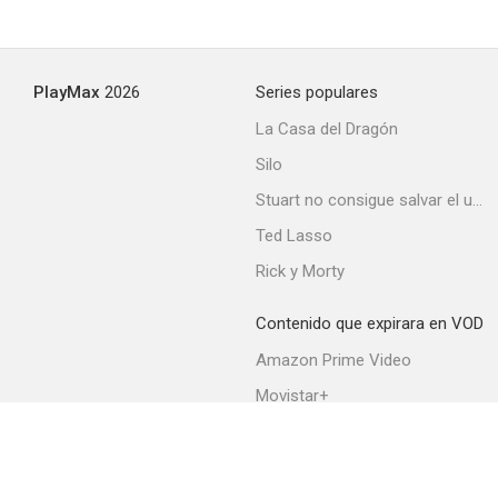
PlayMax
2026
Series populares
La Casa del Dragón
Silo
Stuart no consigue salvar el universo
Ted Lasso
Rick y Morty
Contenido que expirara en VOD
Amazon Prime Video
Movistar+
Netflix
Filmin