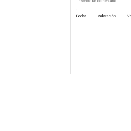
Fecha
Valoración
V
Escuadrilla