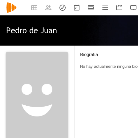
Pedro de Juan
Biografía
No hay actualmente ninguna biog