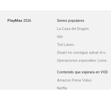
PlayMax
2026
Series populares
La Casa del Dragón
Silo
Ted Lasso
Stuart no consigue salvar el universo
Operaciones especiales: Lioness
Contenido que expirara en VOD
Amazon Prime Video
Netflix
Filmin
Movistar+