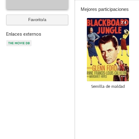
Mejores participaciones
Favorito/a
7.4
Enlaces externos
Semilla de maldad
--