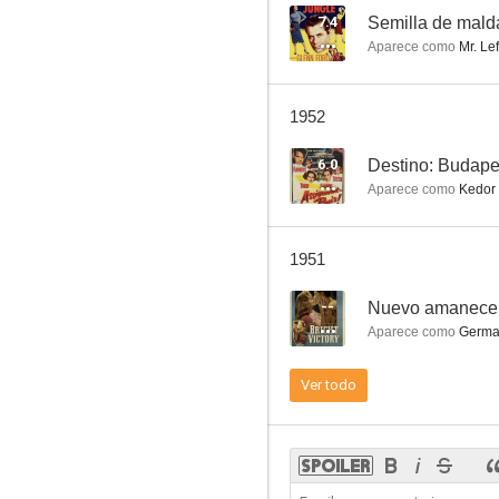
7.4
Semilla de mald
Aparece como
Mr. Lef
1952
6.0
Destino: Budape
Aparece como
Kedor 
1951
--
Nuevo amanece
Aparece como
German
Ver todo