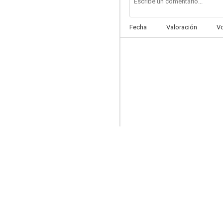
Fecha
Valoración
V