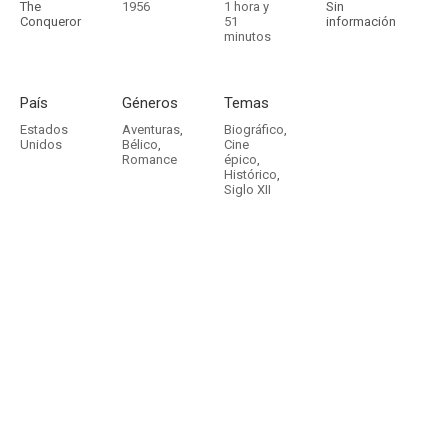
The
1956
1 hora y
Sin
Conqueror
51
información
minutos
País
Géneros
Temas
Estados
Aventuras
,
Biográfico
,
Unidos
Bélico
,
Cine
Romance
épico
,
Histórico
,
Siglo XII