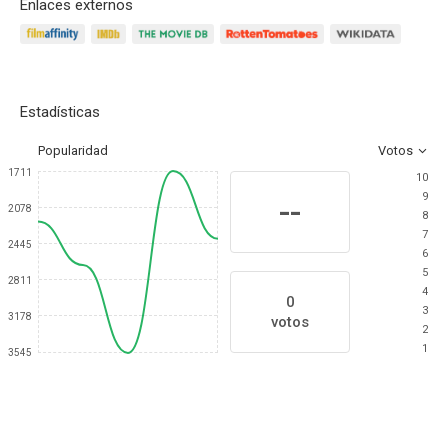
Enlaces externos
Estadísticas
Popularidad
Votos
1711
10
9
--
2078
8
7
2445
6
5
2811
4
0
3
3178
votos
2
1
3545