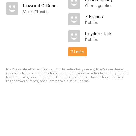
Linwood G. Dunn
Choreographer
Visual Effects
X Brands
Dobles
Roydon Clark
Dobles
21 más
PlayMax solo ofrece información de películas y series, PlayMax no tiene
relación alguna con el productor o el director de la película. El copyright de
las imágenes, póster, carátula, fotografías y/o cubiertas pertenece a sus
respectivos autores, productoras y/o distribuidoras.