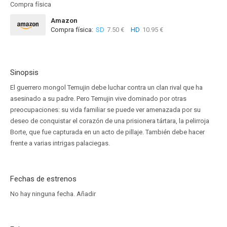
Compra física
Amazon
Compra física:
SD
7.50 €
HD
10.95 €
Sinopsis
El guerrero mongol Temujin debe luchar contra un clan rival que ha
asesinado a su padre. Pero Temujin vive dominado por otras
preocupaciones: su vida familiar se puede ver amenazada por su
deseo de conquistar el corazón de una prisionera tártara, la pelirroja
Borte, que fue capturada en un acto de pillaje. También debe hacer
frente a varias intrigas palaciegas.
Fechas de estrenos
No hay ninguna fecha.
Añadir