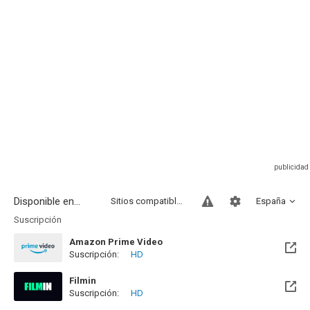
Disponible en...
Sitios compatibles
España
Suscripción
Amazon Prime Video
Suscripción:
HD
Filmin
Suscripción:
HD
Disponible hasta el Mié, 31 Dic 2031 (Quedan 5 años)