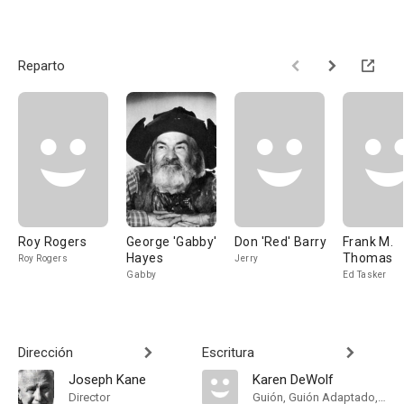
Reparto
Roy Rogers
George 'Gabby'
Don 'Red' Barry
Frank M.
Hayes
Thomas
Roy Rogers
Jerry
Gabby
Ed Tasker
Dirección
Escritura
Joseph Kane
Karen DeWolf
Director
Guión, Guión Adaptado, Historia