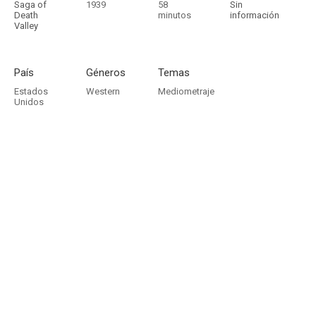
Saga of
1939
58
Sin
Death
minutos
información
Valley
País
Géneros
Temas
Estados
Western
Mediometraje
Unidos