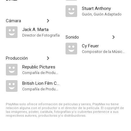
Stuart Anthony
Guión, Guión Adaptado
Cámara
Jack A. Marta
Director de Fotografía
Sonido
Cy Feuer
Compositor de la Música Original
Producción
Republic Pictures
Compañía de Produccion
British Lion Film Corporation
Compañía de Produccion
PlayMax solo ofrece información de películas y series, PlayMax no tiene
relación alguna con el productor o el director de la película. El copyright de
las imágenes, póster, carátula, fotografías y/o cubiertas pertenece a sus
respectivos autores, productoras y/o distribuidoras.