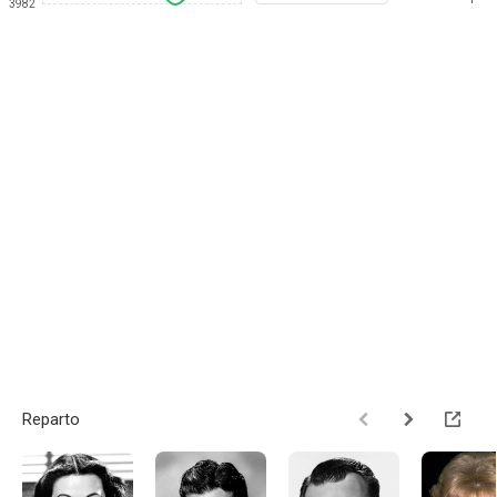
3982
Reparto