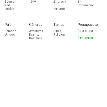
Samson
1949
2 horas y
Sin
and
8
información
Delilah
minutos
País
Géneros
Temas
Presupuesto - Ingresos
Estados
Aventuras
,
Biblia
,
$3.000.000
Unidos
Drama
,
Religión
-
Romance
$11.500.000