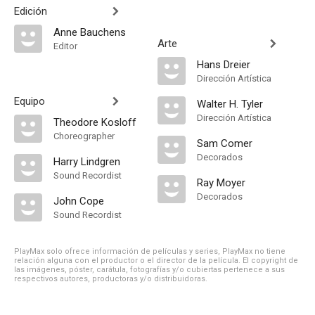
Edición
Anne Bauchens
Arte
Editor
Hans Dreier
Dirección Artística
Equipo
Walter H. Tyler
Dirección Artística
Theodore Kosloff
Choreographer
Sam Comer
Decorados
Harry Lindgren
Sound Recordist
Ray Moyer
Decorados
John Cope
Sound Recordist
PlayMax solo ofrece información de películas y series, PlayMax no tiene
relación alguna con el productor o el director de la película. El copyright de
las imágenes, póster, carátula, fotografías y/o cubiertas pertenece a sus
respectivos autores, productoras y/o distribuidoras.