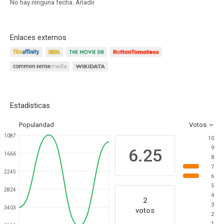
No hay ninguna fecha.
Añadir
Enlaces externos
Estadísticas
Popularidad
Votos
1087
10
9
6.25
1666
8
7
2245
6
5
2824
4
2
3
3403
votos
2
1