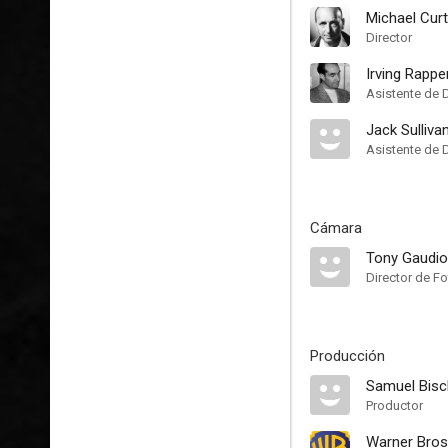
Michael Curt
Director
Irving Rappe
Asistente de 
Jack Sulliva
Asistente de 
Cámara
Tony Gaudio
Director de Fo
Producción
Samuel Bisc
Productor
Warner Bros