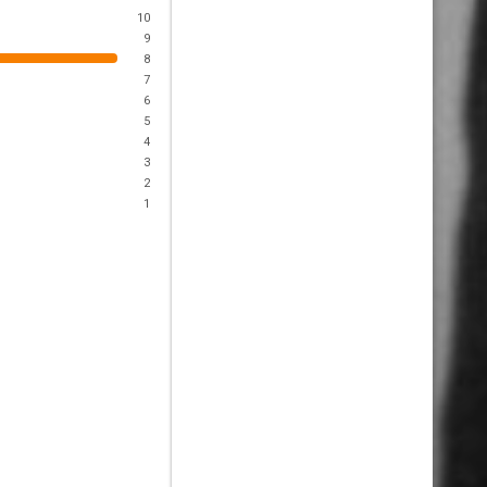
10
9
8
7
6
5
4
3
2
1