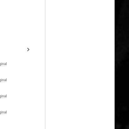
inal
inal
inal
inal