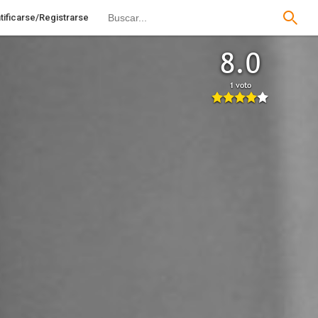
tificarse/Registrarse
8.0
1 voto