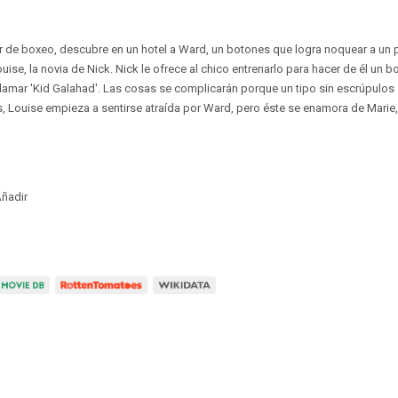
r de boxeo, descubre en un hotel a Ward, un botones que logra noquear a u
se, la novia de Nick. Nick le ofrece al chico entrenarlo para hacer de él un 
lamar 'Kid Galahad'. Las cosas se complicarán porque un tipo sin escrúpulos 
 Louise empieza a sentirse atraída por Ward, pero éste se enamora de Marie,
ñadir