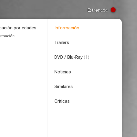
Estrenada
icación por edades
Información
ormación
Trailers
DVD / Blu-Ray
(1)
Noticias
Similares
Críticas