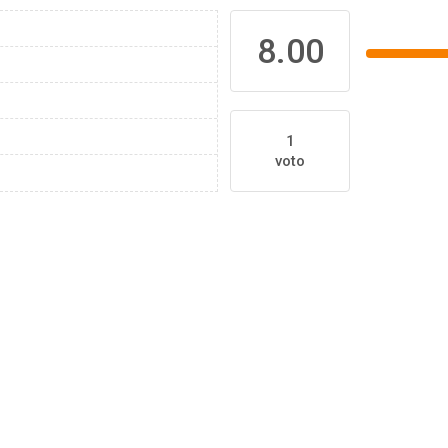
8.00
1
voto