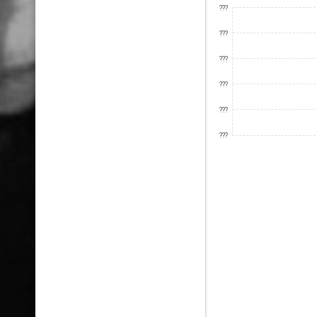
???
???
???
???
???
???