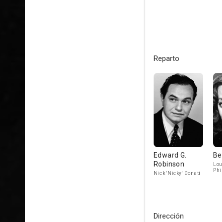
Reparto
Edward G.
Be
Robinson
Lou
Phi
Nick 'Nicky' Donati
Dirección