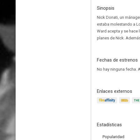
Sinopsis
Nick Donati, un mánage
estaba molestando a Loui
Ward acepta y se hace l
planes de Nick. Además,
Fechas de estrenos
No hay ninguna fecha.
A
Enlaces externos
Estadísticas
Popularidad