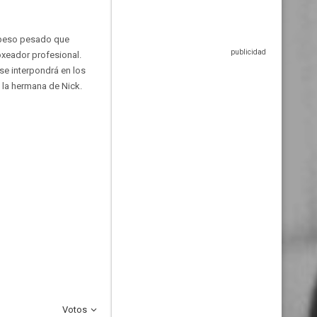
n peso pesado que
boxeador profesional.
se interpondrá en los
 la hermana de Nick.
Votos