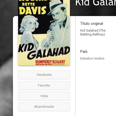
Kid Gala
Título original
Kid Galahad (The
Battling Bellhop)
País
Estados Unidos
Pendiente
Favorita
Vista
Abandonada