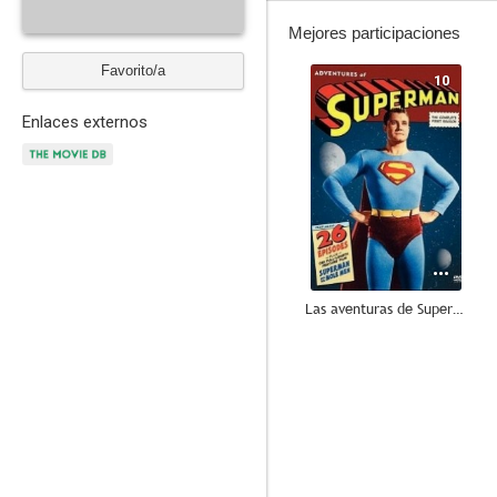
Mejores participaciones
Favorito/a
10
Enlaces externos
Las aventuras de Superman
8.0