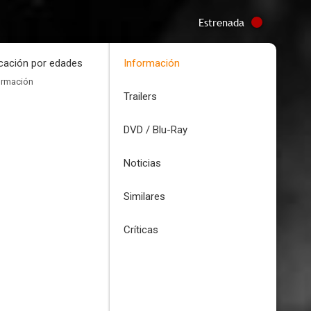
Estrenada
icación por edades
Información
ormación
Trailers
DVD / Blu-Ray
Noticias
Similares
Críticas