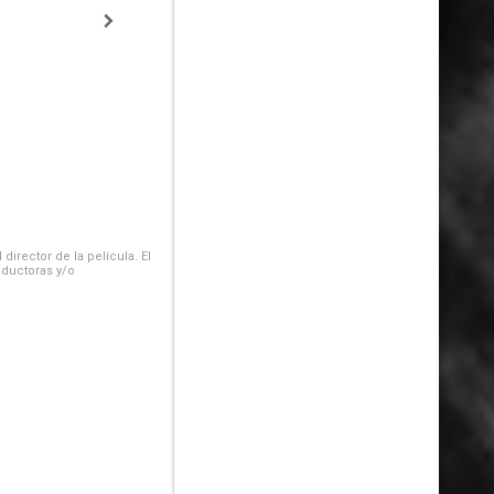
irector de la película. El
oductoras y/o