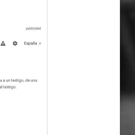
España
a a un testigo, de una
l testigo.