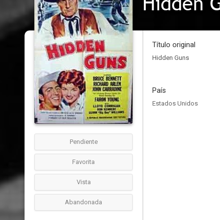
Hidden 
Título original
Hidden Guns
País
Estados Unidos
Pendiente
Favorita
Vista
Abandonada