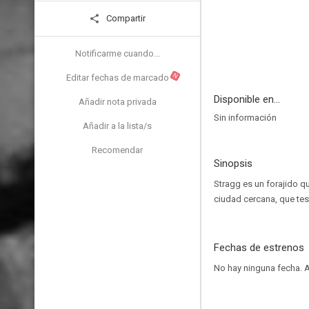
Compartir
Notificarme cuando...
N
Editar fechas de marcado
Disponible en...
Añadir nota privada
Sin información
Añadir a la lista/s
Recomendar
Sinopsis
Stragg es un forajido qu
ciudad cercana, que test
Fechas de estrenos
No hay ninguna fecha.
A