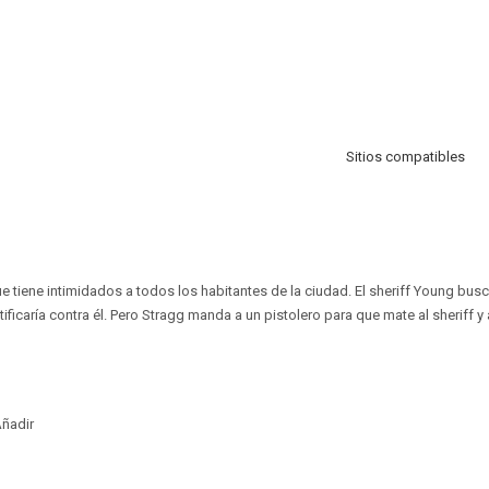
Sitios compatibles
e tiene intimidados a todos los habitantes de la ciudad. El sheriff Young busc
ificaría contra él. Pero Stragg manda a un pistolero para que mate al sheriff y a
ñadir