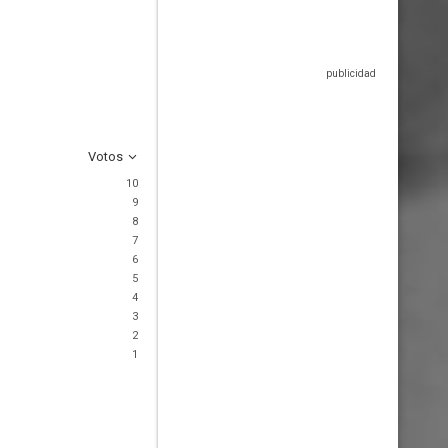
Votos
10
9
8
7
6
5
4
3
2
1