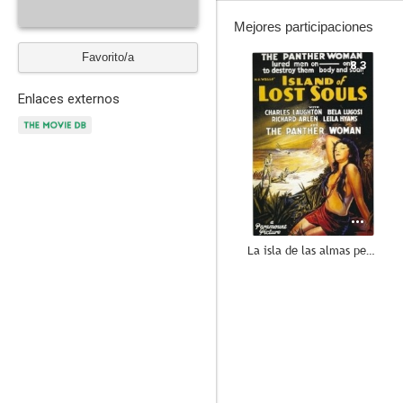
Mejores participaciones
Favorito/a
8.3
Enlaces externos
La isla de las almas perdidas
6.5