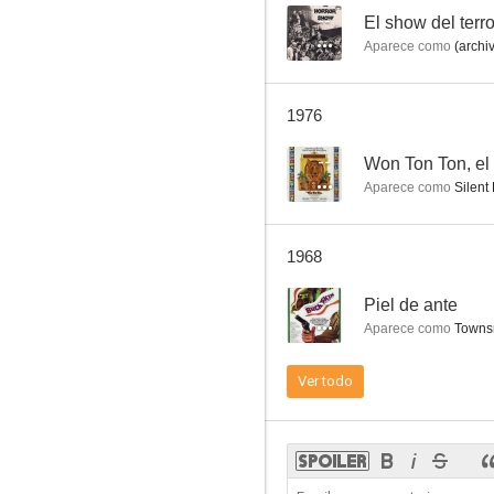
--
El show del terro
Aparece como
(archi
El show del terror
1976
--
--
Aparece como
Silent 
1968
--
Piel de ante
Aparece como
Towns
Piel de ante
Ver todo
--