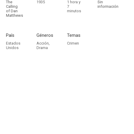
The
1935
1 hora y
Sin
Calling
7
información
of Dan
minutos
Matthews
País
Géneros
Temas
Estados
Acción
,
Crimen
Unidos
Drama