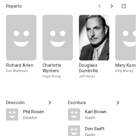
Reparto
Richard Arlen
Charlotte
Douglass
Mary Kor
Wynters
Dumbrille
Dan Matthews
Kitty Marley
Hope Strong
Jeff Hardy
Dirección
Escritura
Phil Rosen
Karl Brown
Director
Guión
Don Swift
Guión