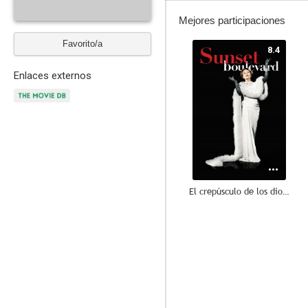
Mejores participaciones
Favorito/a
8.4
Enlaces externos
El crepúsculo de los dioses
7.4