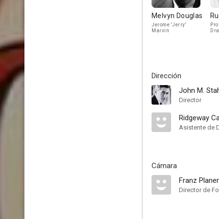
Melvyn Douglas
Ru
Jerome 'Jerry'
Pro
Marvin
Dra
Dirección
John M. Sta
Director
Ridgeway Ca
Asistente de 
Cámara
Franz Planer
Director de Fo