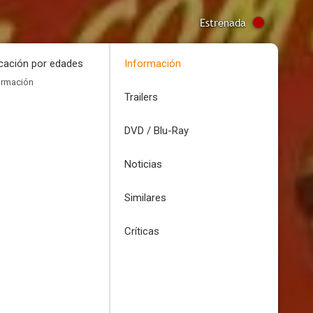
Estrenada
icación por edades
Información
ormación
Trailers
DVD / Blu-Ray
Noticias
Similares
Críticas