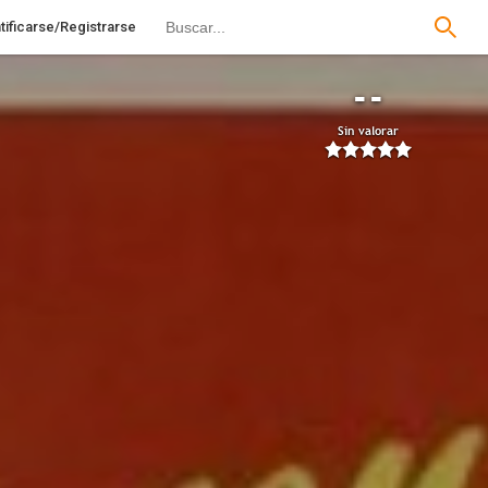
tificarse/Registrarse
--
Sin valorar