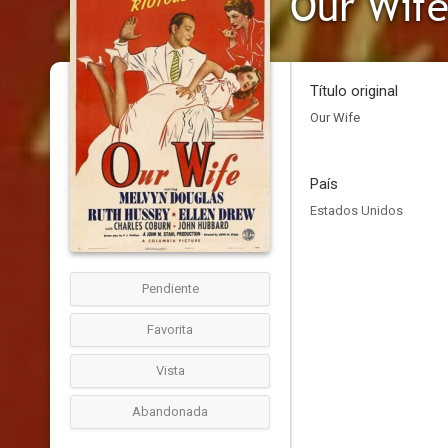
Our Wif
Título original
Our Wife
País
Estados Unidos
Pendiente
Favorita
Vista
Abandonada