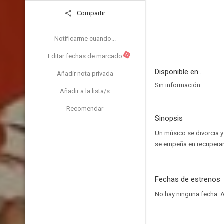
Compartir
Notificarme cuando...
N
Editar fechas de marcado
Disponible en...
Añadir nota privada
Sin información
Añadir a la lista/s
Recomendar
Sinopsis
Un músico se divorcia y 
se empeña en recuperar
Fechas de estrenos
No hay ninguna fecha.
A