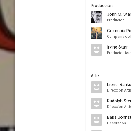
Producción
John M. Sta
Productor
Columbia Pi
Compañía de 
Irving Starr
Productor As
Arte
Lionel Bank
Dirección Artí
Rudolph Ste
Dirección Artí
Babs Johns
Decorados