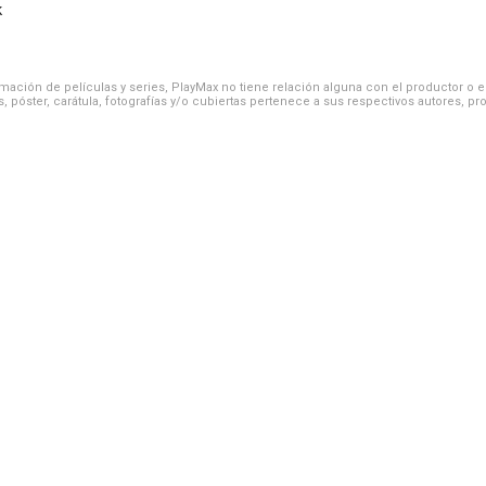
k
ación de películas y series, PlayMax no tiene relación alguna con el productor o el d
, póster, carátula, fotografías y/o cubiertas pertenece a sus respectivos autores, pr