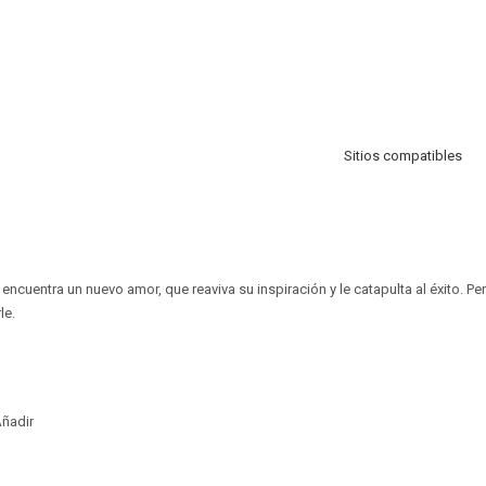
Sitios compatibles
encuentra un nuevo amor, que reaviva su inspiración y le catapulta al éxito. Pe
le.
ñadir