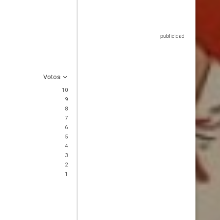
Votos
10
9
8
7
6
5
4
3
2
1