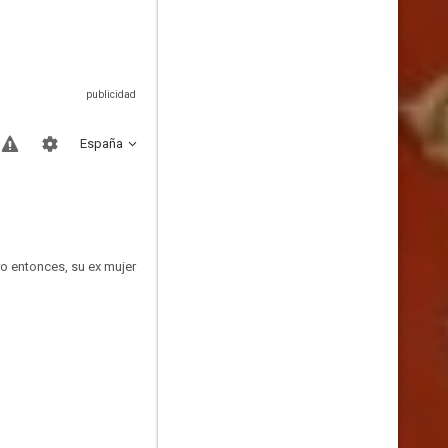
España
ro entonces, su ex mujer