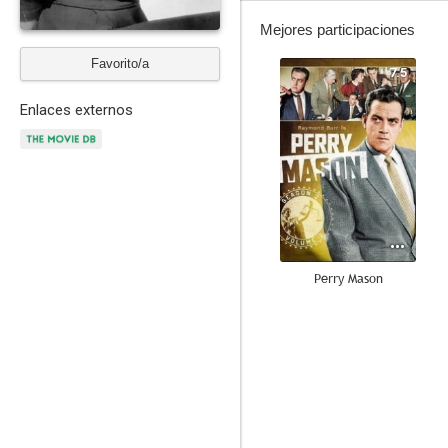
Mejores participaciones
Favorito/a
7.5
Enlaces externos
Perry Mason
6.0