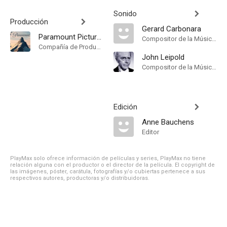
Sonido
Producción
Gerard Carbonara
Paramount Pictures
Compositor de la Música Original, Música
Compañía de Produccion
John Leipold
Compositor de la Música Original, Música
Edición
Anne Bauchens
Editor
PlayMax solo ofrece información de películas y series, PlayMax no tiene
relación alguna con el productor o el director de la película. El copyright de
las imágenes, póster, carátula, fotografías y/o cubiertas pertenece a sus
respectivos autores, productoras y/o distribuidoras.