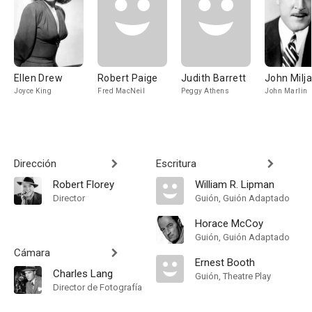
Ellen Drew
Robert Paige
Judith Barrett
John Milj
Joyce King
Fred MacNeil
Peggy Athens
John Marlin
Dirección
Escritura
Robert Florey
William R. Lipman
Director
Guión, Guión Adaptado
Horace McCoy
Guión, Guión Adaptado
Cámara
Ernest Booth
Charles Lang
Guión, Theatre Play
Director de Fotografía