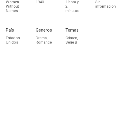
Women
1940
1 hora y
Sin
Without
2
información
Names
minutos
País
Géneros
Temas
Estados
Drama
,
Crimen
,
Unidos
Romance
Serie B