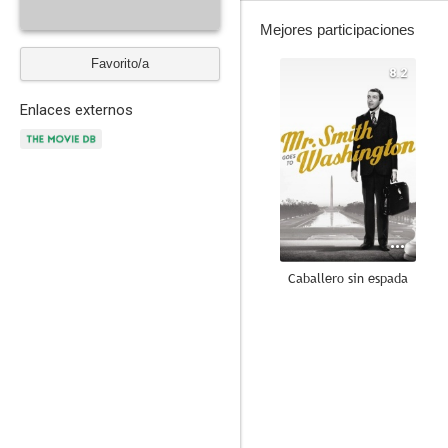
Mejores participaciones
Favorito/a
8.2
Enlaces externos
Caballero sin espada
6.0