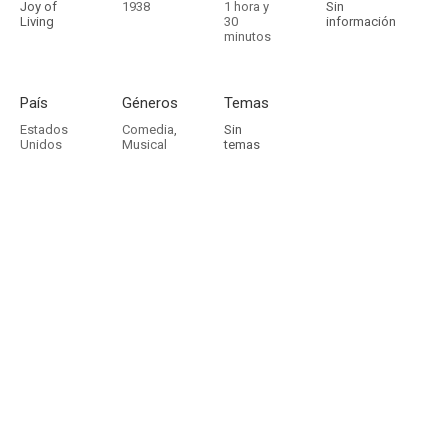
Joy of
1938
1 hora y
Sin
Living
30
información
minutos
País
Géneros
Temas
Estados
Comedia
,
Sin
Unidos
Musical
temas