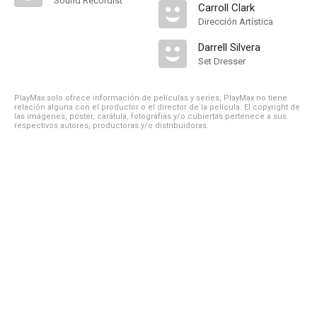
Sound Recordist
Carroll Clark
Dirección Artística
Darrell Silvera
Set Dresser
PlayMax solo ofrece información de películas y series, PlayMax no tiene
relación alguna con el productor o el director de la película. El copyright de
las imágenes, póster, carátula, fotografías y/o cubiertas pertenece a sus
respectivos autores, productoras y/o distribuidoras.