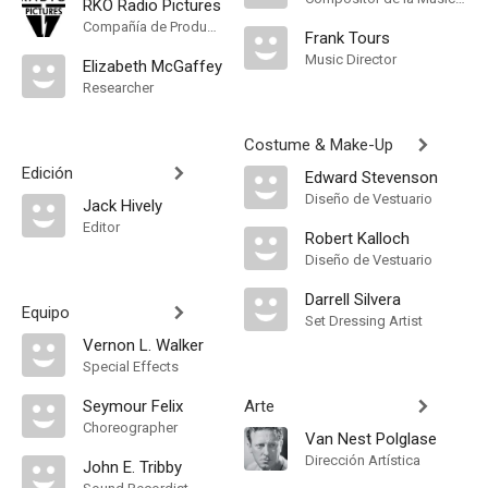
RKO Radio Pictures
Compañía de Produccion
Frank Tours
Music Director
Elizabeth McGaffey
Researcher
Costume & Make-Up
Edición
Edward Stevenson
Diseño de Vestuario
Jack Hively
Editor
Robert Kalloch
Diseño de Vestuario
Darrell Silvera
Equipo
Set Dressing Artist
Vernon L. Walker
Special Effects
Seymour Felix
Arte
Choreographer
Van Nest Polglase
Dirección Artística
John E. Tribby