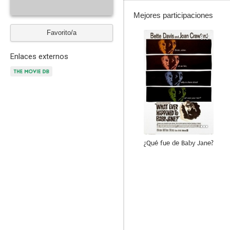
Mejores participaciones
Favorito/a
8.5
Enlaces externos
¿Qué fue de Baby Jane?
7.6