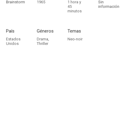
Brainstorm
1965
1 hora y
Sin
45
información
minutos
País
Géneros
Temas
Estados
Drama
,
Neo-noir
Unidos
Thriller