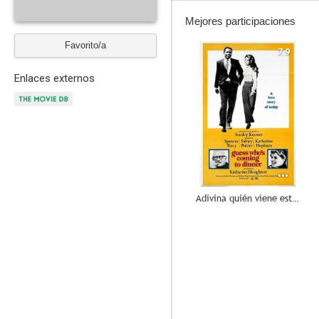
Mejores participaciones
Favorito/a
7.9
Enlaces externos
Adivina quién viene esta noche
7.3