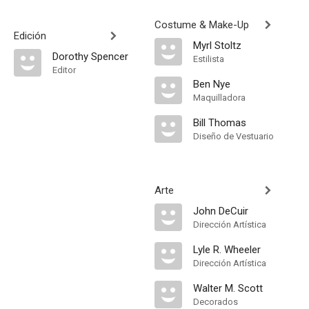
Costume & Make-Up
Edición
Myrl Stoltz
Dorothy Spencer
Estilista
Editor
Ben Nye
Maquilladora
Bill Thomas
Diseño de Vestuario
Arte
John DeCuir
Dirección Artística
Lyle R. Wheeler
Dirección Artística
Walter M. Scott
Decorados