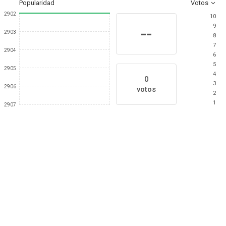
Popularidad
Votos
2902
10
9
--
2903
8
7
2904
6
5
2905
4
0
3
2906
votos
2
1
2907