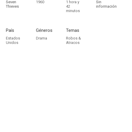
Seven
1960
1 hora y
Sin
Thieves
42
información
minutos
País
Géneros
Temas
Estados
Drama
Robos &
Unidos
Atracos