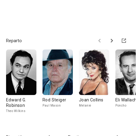
Reparto
Edward G.
Rod Steiger
Joan Collins
Eli Wallac
Robinson
Paul Mason
Melanie
Poncho
Theo Wilkins