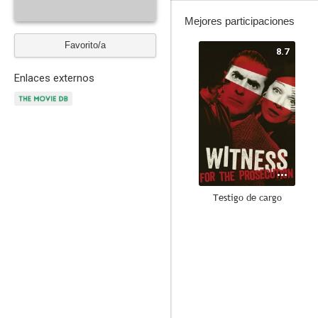
Mejores participaciones
Favorito/a
8.7
Enlaces externos
Testigo de cargo
8.0