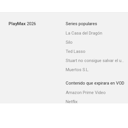
PlayMax
2026
Series populares
La Casa del Dragón
Silo
Ted Lasso
Stuart no consigue salvar el universo
Muertos S.L.
Contenido que expirara en VOD
Amazon Prime Video
Netflix
Filmin
Movistar+