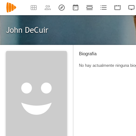
John DeCuir
Biografía
No hay actualmente ninguna biog