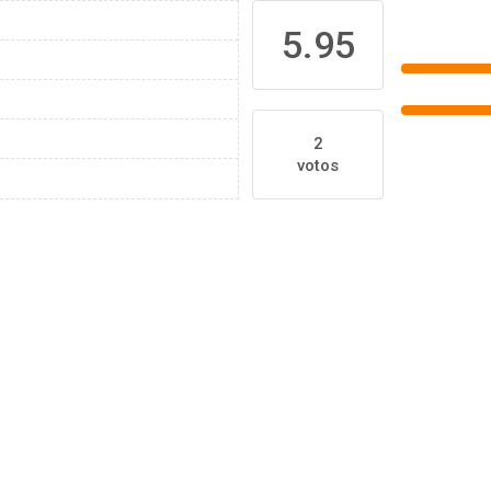
5.95
2
votos