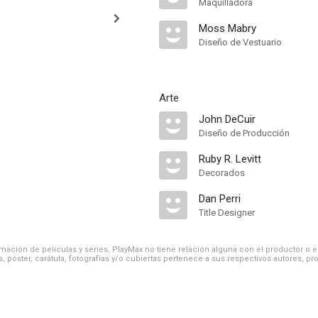
Maquilladora
Moss Mabry
Diseño de Vestuario
Arte
John DeCuir
Diseño de Producción
Ruby R. Levitt
Decorados
Dan Perri
Title Designer
ación de películas y series, PlayMax no tiene relación alguna con el productor o el d
, póster, carátula, fotografías y/o cubiertas pertenece a sus respectivos autores, pr