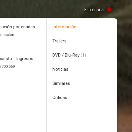
Estrenada
icación por edades
Información
ormación
Trailers
DVD / Blu-Ray
(1)
uesto - Ingresos
.700.569
Noticias
Similares
Críticas