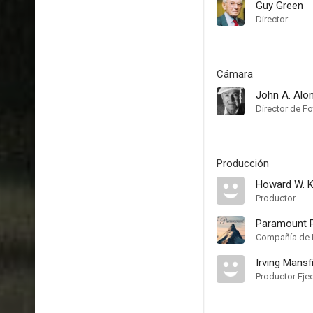
Guy Green
Director
Cámara
John A. Alo
Director de Fo
Producción
Howard W. 
Productor
Paramount P
Compañía de 
Irving Mansf
Productor Eje