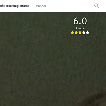
tificarse/Registrarse
6.0
2 votos