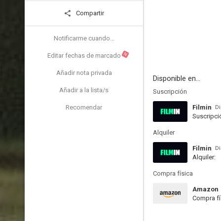
Compartir
Notificarme cuando...
N
Editar fechas de marcado
Añadir nota privada
Disponible en...
Añadir a la lista/s
Suscripción
Recomendar
Filmin
Di
Suscripci
Alquiler
Filmin
Di
Alquiler:
Compra física
Amazon
Compra fí