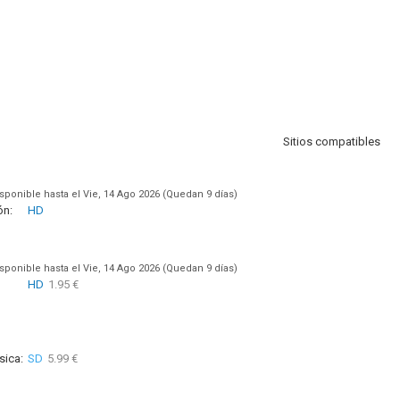
Sitios compatibles
sponible hasta el Vie, 14 Ago 2026 (Quedan 9 días)
ón:
HD
sponible hasta el Vie, 14 Ago 2026 (Quedan 9 días)
HD
1.95 €
sica:
SD
5.99 €