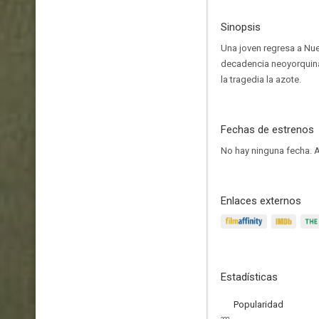
Sinopsis
Una joven regresa a Nue
decadencia neoyorquina
la tragedia la azote.
Fechas de estrenos
No hay ninguna fecha.
A
Enlaces externos
Estadísticas
Popularidad