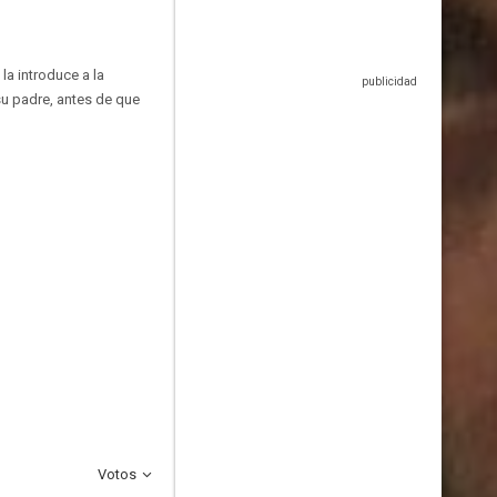
la introduce a la
u padre, antes de que
Votos