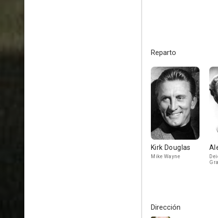
Reparto
Kirk Douglas
Al
Mike Wayne
Dei
Gr
Dirección