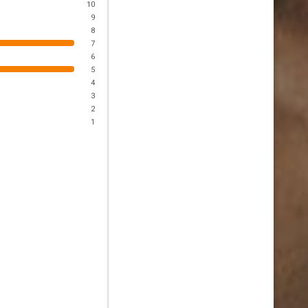
10
9
8
7
6
5
4
3
2
1