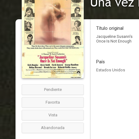
Una vez 
Título original
Jacqueline Susann's
Once Is Not Enough
País
Estados Unidos
Pendiente
Favorita
Vista
Abandonada