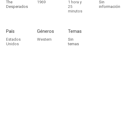
The
1969
1 hora y
Sin
Desperados
25
información
minutos
País
Géneros
Temas
Estados
Western
Sin
Unidos
temas