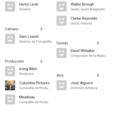
Henry Levin
Walter Brough
Director
Guión, Guión Adaptado
Clarke Reynolds
Guión, Historia
Cámara
Sam Leavitt
Director de Fotografía
Sonido
David Whitaker
Compositor de la Música Original
Producción
Irving Allen
Productor
Arte
Columbia Pictures
José Algueró
Compañía de Produccion
Dirección Artística
Meadway
Compañía de Produccion