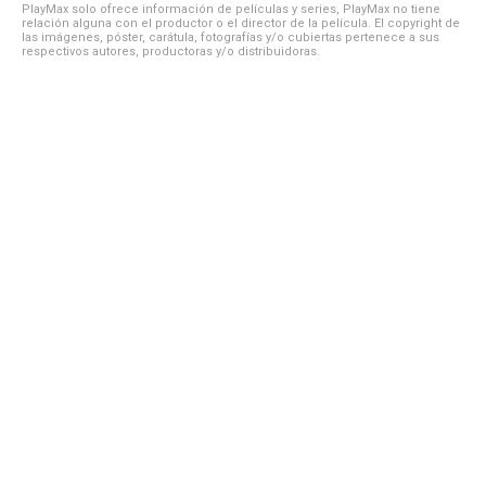
PlayMax solo ofrece información de películas y series, PlayMax no tiene
relación alguna con el productor o el director de la película. El copyright de
las imágenes, póster, carátula, fotografías y/o cubiertas pertenece a sus
respectivos autores, productoras y/o distribuidoras.