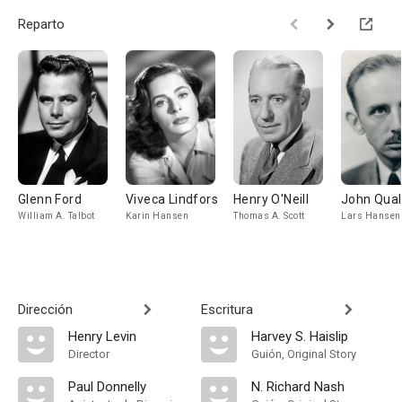
Reparto
Glenn Ford
Viveca Lindfors
Henry O'Neill
John Qua
William A. Talbot
Karin Hansen
Thomas A. Scott
Lars Hansen
Dirección
Escritura
Henry Levin
Harvey S. Haislip
Director
Guión, Original Story
Paul Donnelly
N. Richard Nash