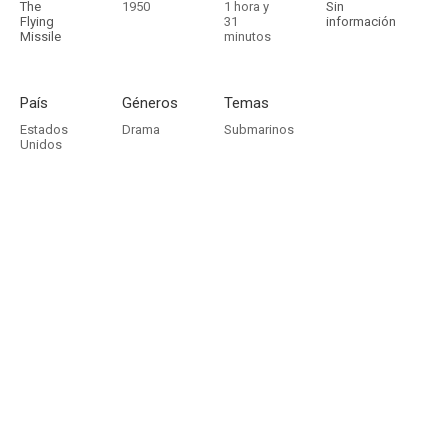
The
1950
1 hora y
Sin
Flying
31
información
Missile
minutos
País
Géneros
Temas
Estados
Drama
Submarinos
Unidos