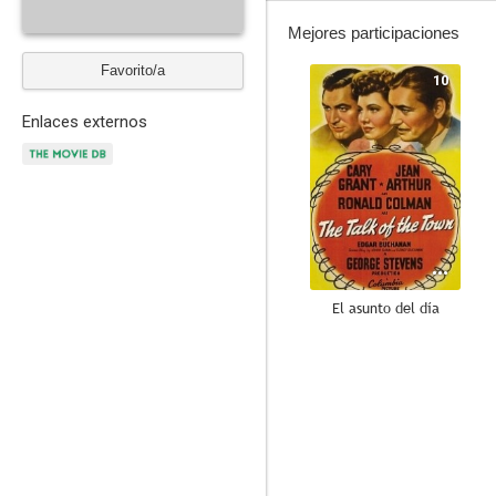
Mejores participaciones
Favorito/a
10
Enlaces externos
El asunto del día
8.1