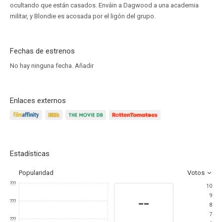
ocultando que están casados. Enváin a Dagwood a una academia
militar, y Blondie es acosada por el ligón del grupo.
Fechas de estrenos
No hay ninguna fecha.
Añadir
Enlaces externos
Estadísticas
Popularidad
Votos
???
10
9
--
???
8
7
???