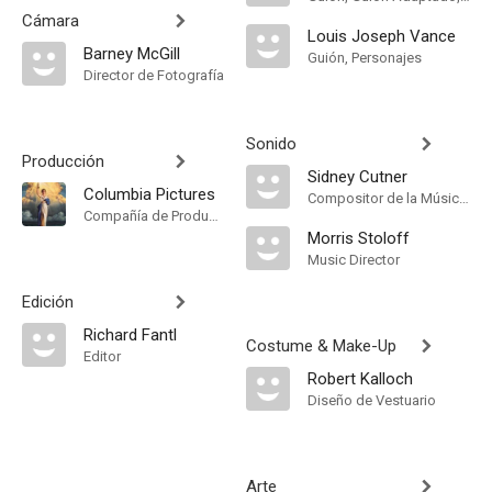
Cámara
Louis Joseph Vance
Barney McGill
Guión, Personajes
Director de Fotografía
Sonido
Producción
Sidney Cutner
Columbia Pictures
Compositor de la Música Original
Compañía de Produccion
Morris Stoloff
Music Director
Edición
Richard Fantl
Costume & Make-Up
Editor
Robert Kalloch
Diseño de Vestuario
Arte