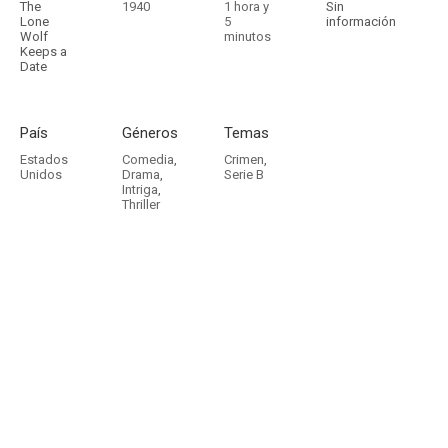
The
1940
1 hora y
Sin
Lone
5
información
Wolf
minutos
Keeps a
Date
País
Géneros
Temas
Estados
Comedia
,
Crimen
,
Unidos
Drama
,
Serie B
Intriga
,
Thriller