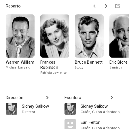
Reparto
Warren William
Frances
Bruce Bennett
Eric Blore
Robinson
Michael Lanyard
Scotty
Jamison
Patricia Lawrence
Dirección
Escritura
Sidney Salkow
Sidney Salkow
Director
Guión, Guión Adaptado, Historia
Earl Felton
Guión, Guión Adaptado, Historia