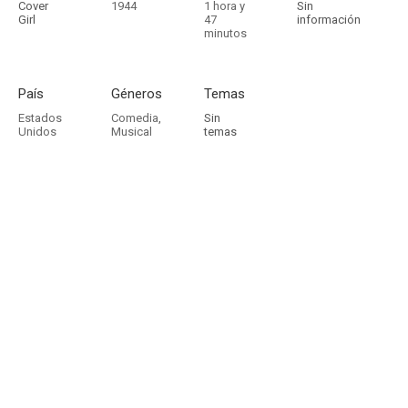
Cover
1944
1 hora y
Sin
Girl
47
información
minutos
País
Géneros
Temas
Estados
Comedia
,
Sin
Unidos
Musical
temas