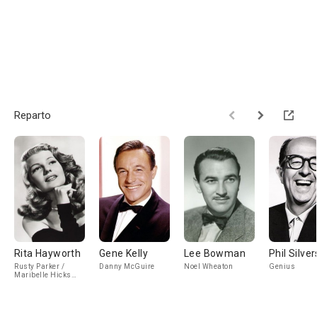
Reparto
Rita Hayworth
Gene Kelly
Lee Bowman
Phil Silver
Rusty Parker /
Danny McGuire
Noel Wheaton
Genius
Maribelle Hicks
(flashback)