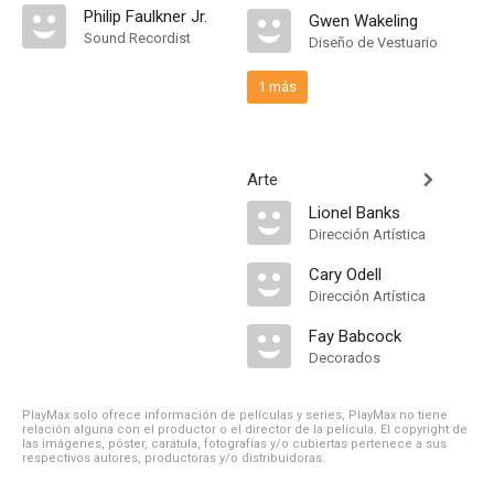
Philip Faulkner Jr.
Gwen Wakeling
Sound Recordist
Diseño de Vestuario
1 más
Arte
Lionel Banks
Dirección Artística
Cary Odell
Dirección Artística
Fay Babcock
Decorados
PlayMax solo ofrece información de películas y series, PlayMax no tiene
relación alguna con el productor o el director de la película. El copyright de
las imágenes, póster, carátula, fotografías y/o cubiertas pertenece a sus
respectivos autores, productoras y/o distribuidoras.