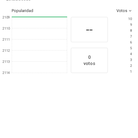
Popularidad
Votos
2109
10
9
--
2110
8
7
2111
6
5
2112
4
0
3
2113
votos
2
1
2114