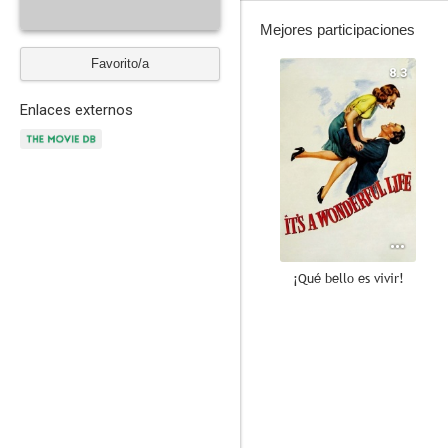
Mejores participaciones
Favorito/a
8.3
Enlaces externos
¡Qué bello es vivir!
7.3