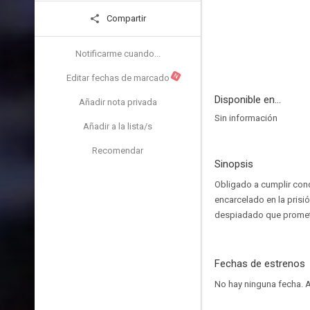
Compartir
Notificarme cuando...
N
Editar fechas de marcado
Disponible en...
Añadir nota privada
Sin información
Añadir a la lista/s
Recomendar
Sinopsis
Obligado a cumplir cond
encarcelado en la prisi
despiadado que prometió
Fechas de estrenos
No hay ninguna fecha.
A