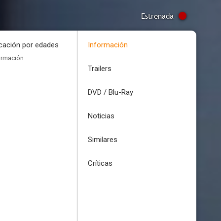
Estrenada
icación por edades
Información
ormación
Trailers
DVD / Blu-Ray
Noticias
Similares
Críticas