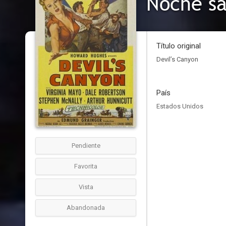
Noche sa
Título original
Devil’s Canyon
País
Estados Unidos
Pendiente
Favorita
Vista
Abandonada