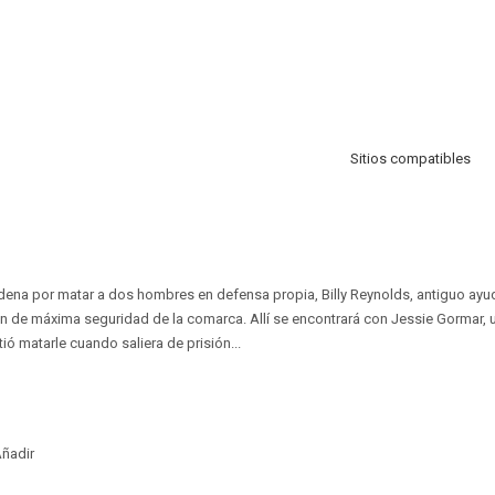
Sitios compatibles
ena por matar a dos hombres en defensa propia, Billy Reynolds, antiguo ayuda
ón de máxima seguridad de la comarca. Allí se encontrará con Jessie Gormar, 
 matarle cuando saliera de prisión...
ñadir