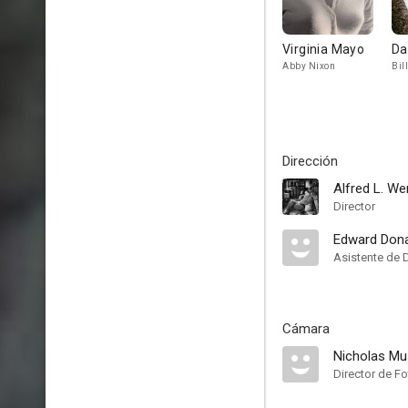
Virginia Mayo
Da
Abby Nixon
Bil
Dirección
Alfred L. We
Director
Edward Don
Asistente de 
Cámara
Nicholas Mu
Director de Fo