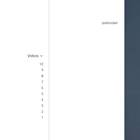
Votos
10
9
8
7
6
5
4
3
2
1