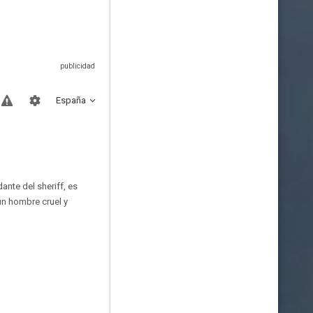
España
nte del sheriff, es
un hombre cruel y