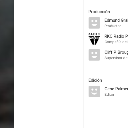
Producción
Edmund Gra
Productor
RKO Radio P
Compañía de 
Cliff P. Bro
Supervisor de
Edición
Gene Palme
Editor