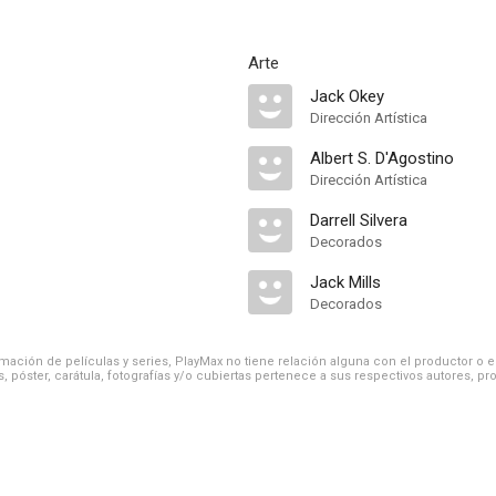
Arte
Jack Okey
Dirección Artística
Albert S. D'Agostino
Dirección Artística
Darrell Silvera
Decorados
Jack Mills
Decorados
ación de películas y series, PlayMax no tiene relación alguna con el productor o el d
, póster, carátula, fotografías y/o cubiertas pertenece a sus respectivos autores, pr